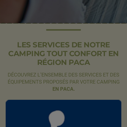
LES SERVICES DE NOTRE
CAMPING TOUT CONFORT EN
RÉGION PACA
DÉCOUVREZ L’ENSEMBLE DES SERVICES ET DES
ÉQUIPEMENTS PROPOSÉS PAR VOTRE CAMPING
EN PACA.