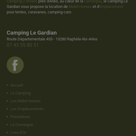
Camping 2 étoiles
près d'Arles, au cœur de la
Camargue
, le Camping Le
Gardian vous propose la location de
Mobil-Homes
et d'
emplacement
pour tentes, caravanes, camping-cars
Camping Le Gardian
Route Départementale 453 - 13280 Raphèle-lès-Arles
07 43 55 80 51
Accueil
Le Camping
Les Mobil-Homes
Les Emplacements
Prestations
La Camargue
Livre d’Or