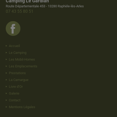
Camping Le Gardian
Route Départementale 453 - 13280 Raphèle-lès-Arles
07 43 55 80 51
Accueil
Le Camping
Les Mobil-Homes
Les Emplacements
Prestations
La Camargue
Livre d’Or
Galerie
Contact
Mentions Légales